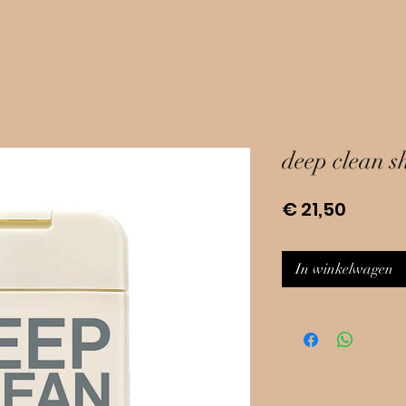
deep clean 
Prijs
€ 21,50
In winkelwagen