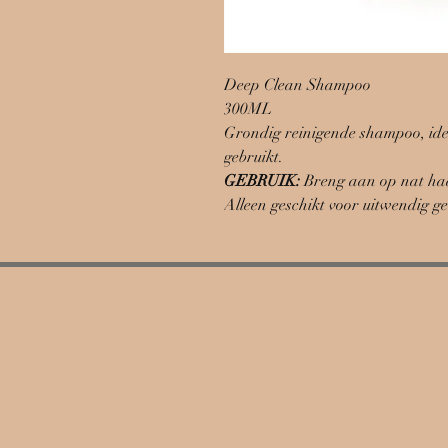
Deep Clean Shampoo
300ML
Grondig reinigende shampoo, ide
gebruikt.
GEBRUIK:
Breng aan op nat haa
Alleen geschikt voor uitwendig ge