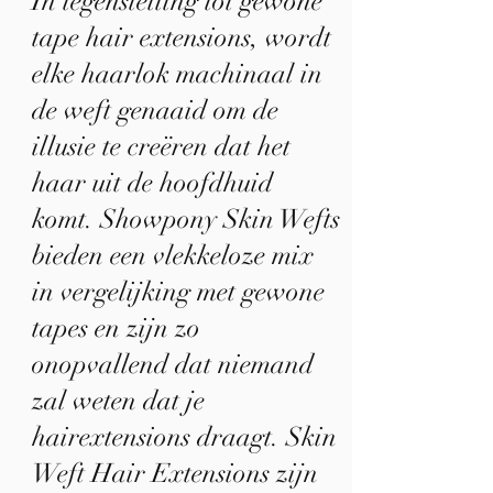
In tegenstelling tot gewone
tape hair extensions, wordt
elke haarlok machinaal in
de weft genaaid om de
illusie te creëren dat het
haar uit de hoofdhuid
komt. Showpony Skin Wefts
bieden een vlekkeloze mix
in vergelijking met gewone
tapes en zijn zo
onopvallend dat niemand
zal weten dat je
hairextensions draagt. Skin
Weft Hair Extensions zijn