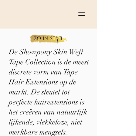
De Showpony Skin Weft
Tape Collection is de meest
discrete vorm van Tape
Hair Extensions op de
markt. De sleutel tot
perfecte hairextensions is
het creëren van natuurlijk
lijkende, vlekkeloze, niet
merkbare mengsels.